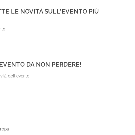
TE LE NOVITÀ SULL'EVENTO PIÙ
nto.
 EVENTO DA NON PERDERE!
vità dell'evento.
uropa