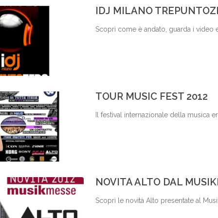
IDJ MILANO TREPUNTOZ
Scopri come è andato, guarda i video e 
TOUR MUSIC FEST 2012
Il festival internazionale della musica 
NOVITÀ ALTO DAL MUSIK
Scopri le novità Alto presentate al Mus