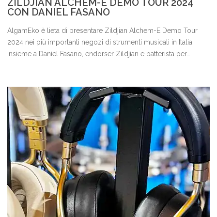
ZILDJIAN ALCHEM-E DEMO TOUR 2024
CON DANIEL FASANO
AlgamEko è lieta di presentare Zildjian Alchem-E Demo Tour
2024 nei più importanti negozi di strumenti musicali in Italia
insieme a Daniel Fasano, endorser Zildjian e batterista per
Salmo, I Santi Francesi, Tommaso Paradiso e molti altri.