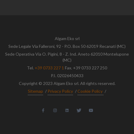
Algam Eko srl
Sede Legale Via Falleroni, 92 - P.O. Box 50 62019 Recanati (MC)
Sede Operativa Via O. Pigini, 8 - Z. Ind. Aneto 62010 Montelupone
(MC)
Tel.
+39 0733 227 1
Fax. +39 0733 227 250
P.I. 02026450433
Copyright © 2023 Algam Eko srl. All rights reserved.
Sitemap
/
Privacy Policy
/
Cookie Policy
/