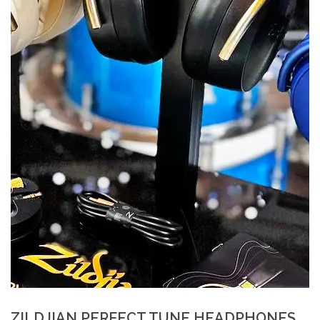
ZILDJIAN PERFECT TUNE HEADPHONES