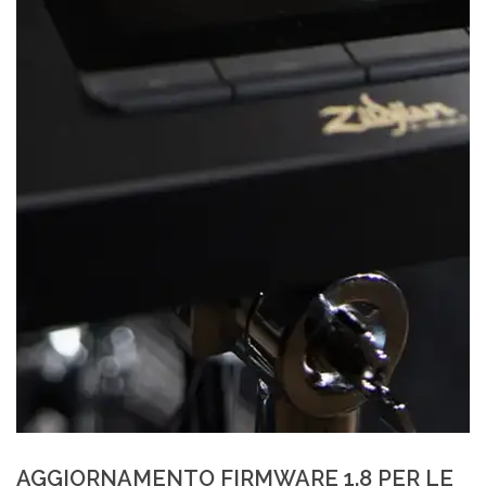
AGGIORNAMENTO FIRMWARE 1.8 PER LE