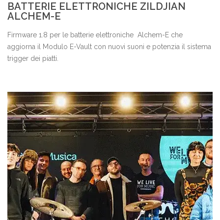
BATTERIE ELETTRONICHE ZILDJIAN
ALCHEM-E
Firmware 1.8 per le batterie elettroniche Alchem-E che
aggiorna il Modulo E-Vault con nuovi suoni e potenzia il sistema
trigger dei piatti.