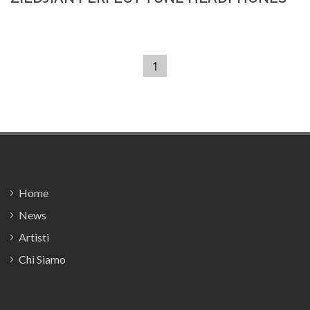
1
(current)
Footer
Home
News
Artisti
Chi Siamo