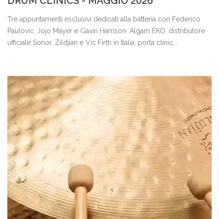
DRUM CLINICS - MAGGIO 2026
Tre appuntamenti esclusivi dedicati alla batteria con Federico
Paulovic, Jojo Mayer e Gavin Harrison. Algam EKO, distributore
ufficiale Sonor, Zildjian e Vic Firth in Italia, porta clinic,
masterclass e performance dal vivo a Mestrino (PD), Arezzo e
Napoli nel mese di maggio 2026.