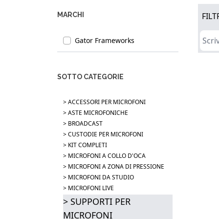
MARCHI
FILT
Gator Frameworks
SOTTO CATEGORIE
> ACCESSORI PER MICROFONI
> ASTE MICROFONICHE
> BROADCAST
> CUSTODIE PER MICROFONI
> KIT COMPLETI
> MICROFONI A COLLO D'OCA
> MICROFONI A ZONA DI PRESSIONE
> MICROFONI DA STUDIO
> MICROFONI LIVE
> SUPPORTI PER
MICROFONI