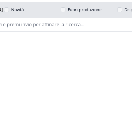
RI
Novità
Fuori produzione
Dis