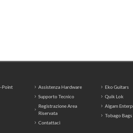
E-Point
Assistenza Hardware
Eko Guitars
Supporto Tecnico
Quik Lok
Registrazione Area
Algam Enterpr
Riservata
Tobago Bags
Contattaci