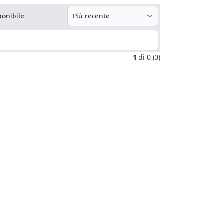
ponibile
1
di
0 (0)