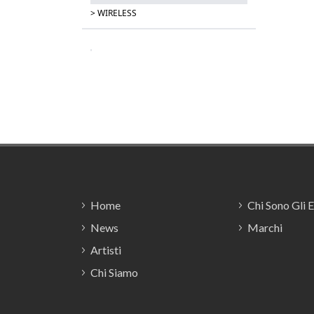
> WIRELESS
Footer
Home
Chi Sono Gli 
News
Marchi
Artisti
Chi Siamo