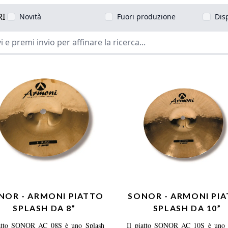
RI
Novità
Fuori produzione
Dis
NOR - ARMONI PIATTO
SONOR - ARMONI PI
SPLASH DA 8”
SPLASH DA 10”
iatto SONOR AC 08S è uno Splash
Il piatto SONOR AC 10S è uno 