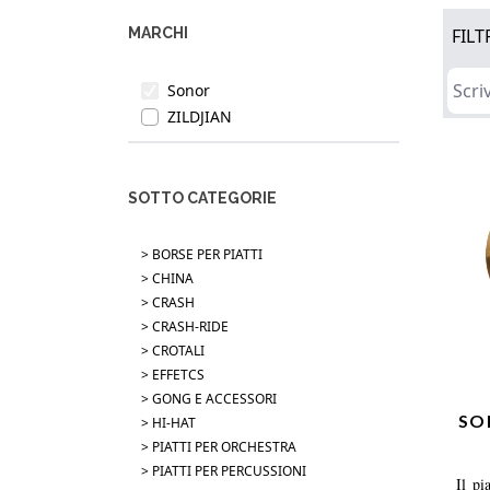
MARCHI
FILT
Sonor
ZILDJIAN
SOTTO CATEGORIE
> BORSE PER PIATTI
> CHINA
> CRASH
> CRASH-RIDE
> CROTALI
> EFFETCS
> GONG E ACCESSORI
SO
> HI-HAT
> PIATTI PER ORCHESTRA
> PIATTI PER PERCUSSIONI
Il p