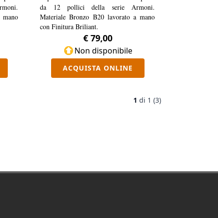
rmoni.
da 12 pollici della serie Armoni.
a mano
Materiale Bronzo B20 lavorato a mano
con Finitura Briliant.
€ 79,00
Non disponibile
ACQUISTA ONLINE
1
di
1 (3)