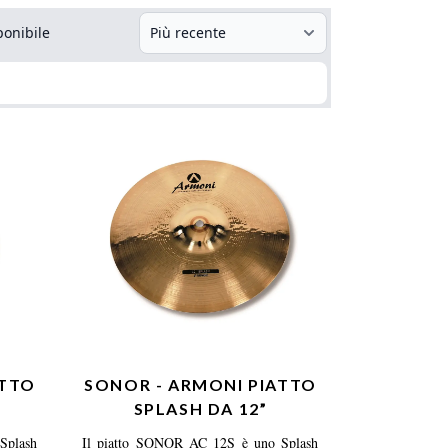
ponibile
ATTO
SONOR - ARMONI PIATTO
SPLASH DA 12”
Splash
Il piatto SONOR AC 12S è uno Splash