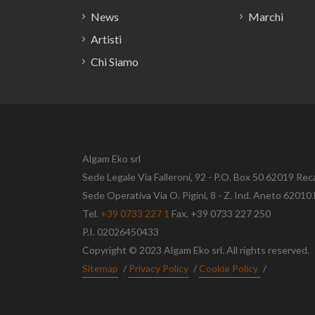
News
Marchi
Artisti
Chi Siamo
Algam Eko srl
Sede Legale Via Falleroni, 92 - P.O. Box 50 62019 Rec
Sede Operativa Via O. Pigini, 8 - Z. Ind. Aneto 620
Tel.
+39 0733 227 1
Fax. +39 0733 227 250
P.I. 02026450433
Copyright © 2023 Algam Eko srl. All rights reserved.
Sitemap
/
Privacy Policy
/
Cookie Policy
/