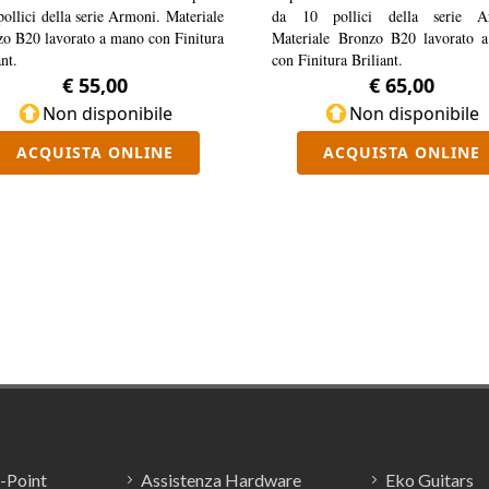
pollici della serie Armoni. Materiale
da 10 pollici della serie A
o B20 lavorato a mano con Finitura
Materiale Bronzo B20 lavorato 
nt.
con Finitura Briliant.
€ 55,00
€ 65,00
Non disponibile
Non disponibile
ACQUISTA ONLINE
ACQUISTA ONLINE
E-Point
Assistenza Hardware
Eko Guitars