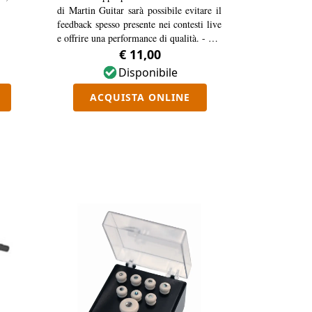
di Martin Guitar sarà possibile evitare il
feedback spesso presente nei contesti live
e offrire una performance di qualità. - Per
chitarre con pickup sotto sella - 100 mm
€ 11,00
diametro
Disponibile
ACQUISTA ONLINE