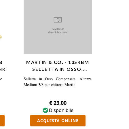
B
MARTIN & CO. - 13SRBM
NK
SELLETTA IN OSSO,
COMPENSATA, MEDIUM…
re
Selletta in Osso Compensata, Altezza
Medium 3/8 per chitarra Martin
€ 23,00
Disponibile
ACQUISTA ONLINE