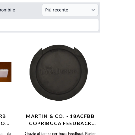
ponibile
SRB
MARTIN & CO. - 18ACFBB
NON
COPRIBUCA FEEDBACK
BUSTER
ta, da
Grazie al tappo per buca Feedback Buster