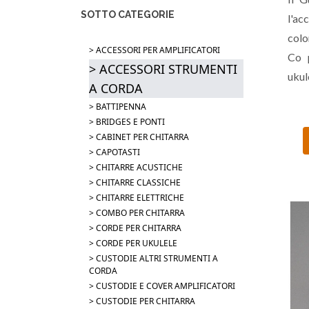
SOTTO CATEGORIE
l'ac
colo
> ACCESSORI PER AMPLIFICATORI
Co p
> ACCESSORI STRUMENTI
ukul
A CORDA
Off
> BATTIPENNA
prec
> BRIDGES E PONTI
con 
> CABINET PER CHITARRA
> CAPOTASTI
una 
> CHITARRE ACUSTICHE
27,5
> CHITARRE CLASSICHE
> CHITARRE ELETTRICHE
> COMBO PER CHITARRA
> CORDE PER CHITARRA
> CORDE PER UKULELE
> CUSTODIE ALTRI STRUMENTI A
CORDA
> CUSTODIE E COVER AMPLIFICATORI
> CUSTODIE PER CHITARRA