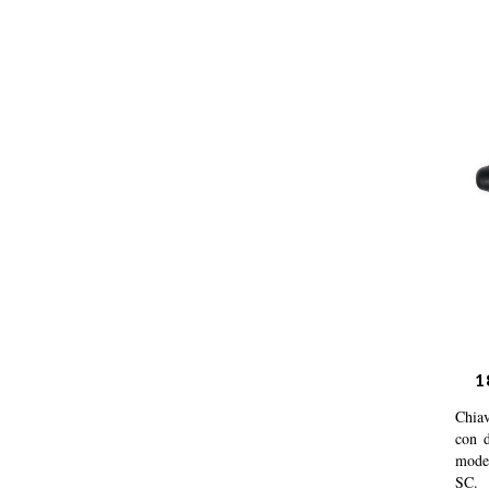
1
Chiav
con 
mode
SC.