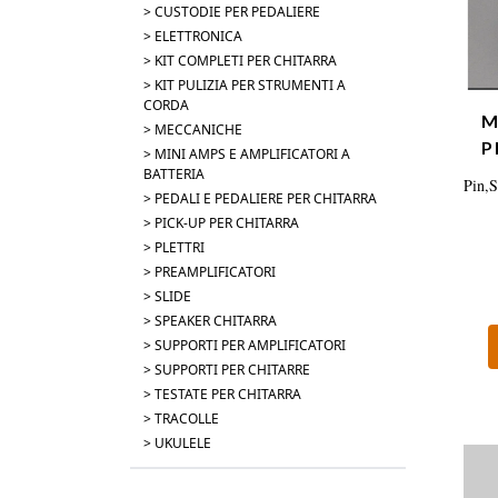
> CUSTODIE PER PEDALIERE
> ELETTRONICA
> KIT COMPLETI PER CHITARRA
> KIT PULIZIA PER STRUMENTI A
CORDA
M
> MECCANICHE
P
> MINI AMPS E AMPLIFICATORI A
BATTERIA
Pin,S
> PEDALI E PEDALIERE PER CHITARRA
> PICK-UP PER CHITARRA
> PLETTRI
> PREAMPLIFICATORI
> SLIDE
> SPEAKER CHITARRA
> SUPPORTI PER AMPLIFICATORI
> SUPPORTI PER CHITARRE
> TESTATE PER CHITARRA
> TRACOLLE
> UKULELE