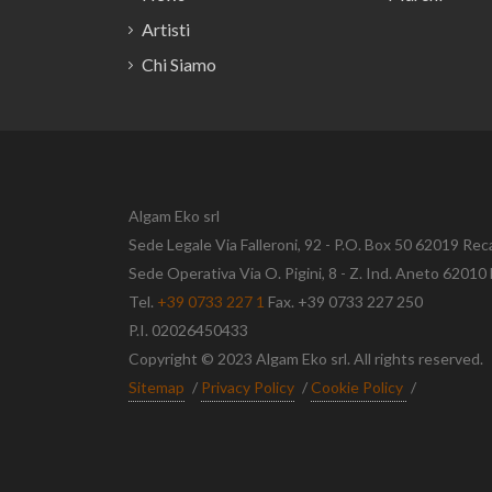
Artisti
Chi Siamo
Algam Eko srl
Sede Legale Via Falleroni, 92 - P.O. Box 50 62019 Rec
Sede Operativa Via O. Pigini, 8 - Z. Ind. Aneto 620
Tel.
+39 0733 227 1
Fax. +39 0733 227 250
P.I. 02026450433
Copyright © 2023 Algam Eko srl. All rights reserved.
Sitemap
/
Privacy Policy
/
Cookie Policy
/